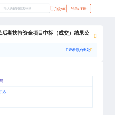
登录/注册
升级VIP
民后期扶持资金项目中标（成交）结果公
查看原始出处
局
可见