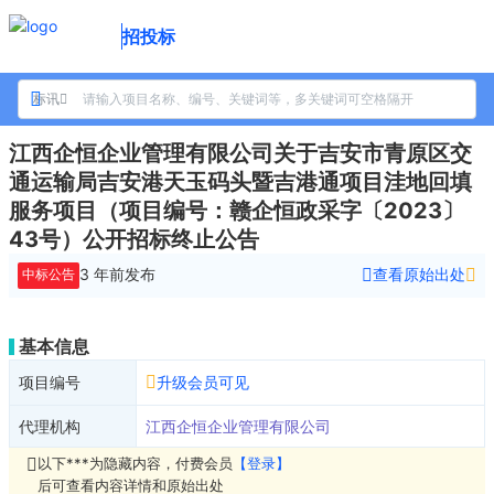
招投标
标讯
江西企恒企业管理有限公司关于吉安市青原区交
通运输局吉安港天玉码头暨吉港通项目洼地回填
服务项目（项目编号：赣企恒政采字〔2023〕
43号）公开招标终止公告
3 年前
发布
查看原始出处
中标公告
基本信息
项目编号
升级会员可见
代理机构
江西企恒企业管理有限公司
以下***为隐藏内容，付费会员
【登录】
后可查看内容详情和原始出处