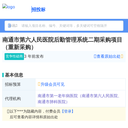
招投标
标讯
南通市第六人民医院后勤管理系统二期采购项目
（重新采购）
3 年前
发布
查看原始出处
竞争性磋商
基本信息
招标预算
升级会员可见
南通市第一老年病医院（南通市第六人民医院、
代理机构
南通市肺科医院）
以下***为隐藏内容，付费会员
【登录】
后可查看内容详情和原始出处