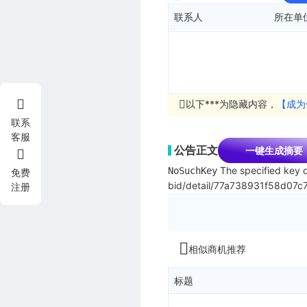
联系人
所在单
以下***为隐藏内容，
【成为
联系
客服
公告正文
一键生成摘要
The specified key d
NoSuchKey
免费
bid/detail/77a738931f58d07
注册
相似商机推荐
标题