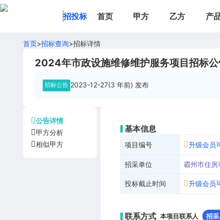
招投标
首页
甲方
乙方
产
首页
>
招标查询
>
招标详情
2024年市政设施维修维护服务项目招标公
2023-12-27(3 年前)
发布
招标公告
公告详情
基本信息
甲方分析
相似甲方
项目编号
升级会员
招采单位
霸州市住房
投标截止时间
升级会员
联系方式
本项目联系人
招采