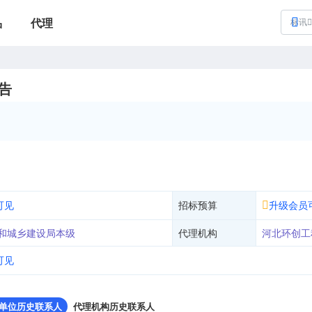
品
代理
标讯
告
可见
招标预算
升级会员
和城乡建设局本级
代理机构
河北环创工
可见
单位历史联系人
代理机构历史联系人