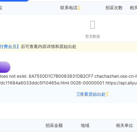
位
联系电话
招采次数
相
暂无数据
付费会员】
后可查看内容详情和原始出处
oes not exist.
6A7550D1C7B0083831DB2CF7
chachazhan.oss-cn-h
c7dc11684a6033ddc5f10465e.html
0026-00000001
https://api.al
查看原始出处
招采金额
地域
相关单位