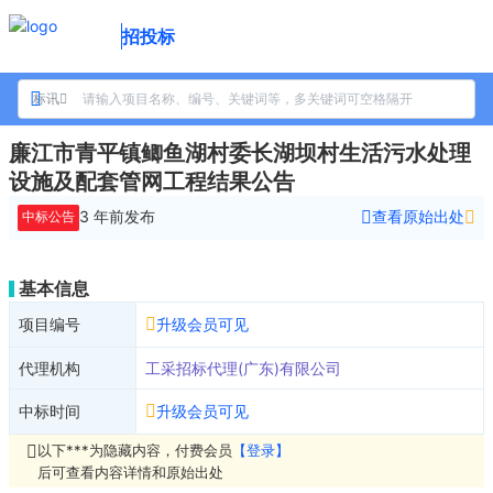
招投标
标讯
廉江市青平镇鲫鱼湖村委长湖坝村生活污水处理
设施及配套管网工程结果公告
3 年前
发布
查看原始出处
中标公告
基本信息
项目编号
升级会员可见
代理机构
工采招标代理(广东)有限公司
中标时间
升级会员可见
以下***为隐藏内容，付费会员
【登录】
后可查看内容详情和原始出处