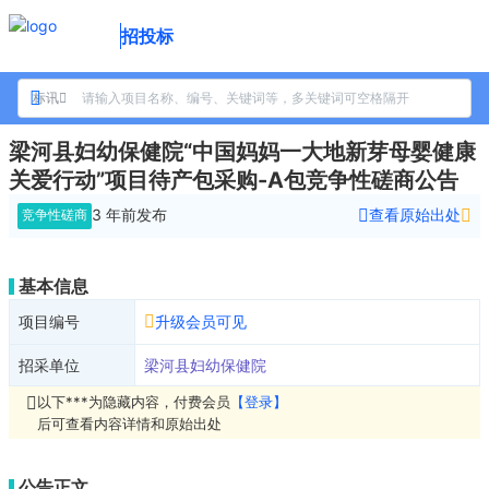
招投标
标讯
梁河县妇幼保健院“中国妈妈一大地新芽母婴健康
关爱行动”项目待产包采购-A包竞争性磋商公告
3 年前
发布
查看原始出处
竞争性磋商
基本信息
项目编号
升级会员可见
招采单位
梁河县妇幼保健院
以下***为隐藏内容，付费会员
【登录】
后可查看内容详情和原始出处
公告正文