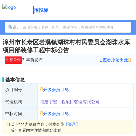
招投标
标讯
漳州市长泰区岩溪镇湖珠村村民委员会湖珠水库
项目部装修工程中标公告
3 年前
发布
查看原始出处
中标公告
基本信息
项目编号
升级会员可见
代理机构
福建宇宏工程项目管理有限公司
中标时间
升级会员可见
以下***为隐藏内容，付费会员
【登录】
后可查看内容详情和原始出处