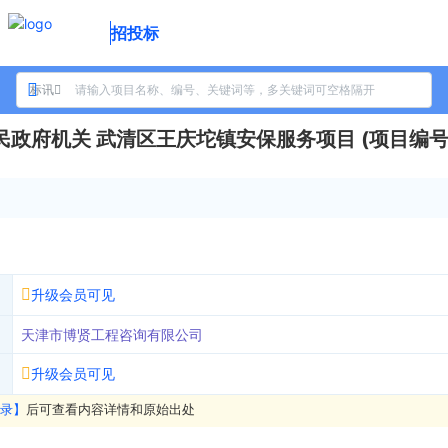
招投标
标讯
府机关 武清区王庆坨镇安保服务项目 (项目编号:WQ
升级会员可见
天津市博贤工程咨询有限公司
升级会员可见
录】
后可查看内容详情和原始出处