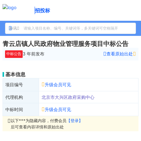
招投标
标讯
青云店镇人民政府物业管理服务项目中标公告
3 年前
发布
查看原始出处
中标公告
基本信息
项目编号
升级会员可见
代理机构
北京市大兴区政府采购中心
中标时间
升级会员可见
以下***为隐藏内容，付费会员
【登录】
后可查看内容详情和原始出处