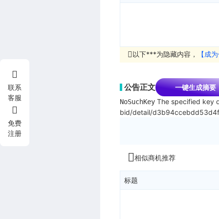
以下***为隐藏内容，
【成为
公告正文
一键生成摘要
联系
客服
The specified key d
NoSuchKey
bid/detail/d3b94ccebdd53d
免费
注册
相似商机推荐
标题