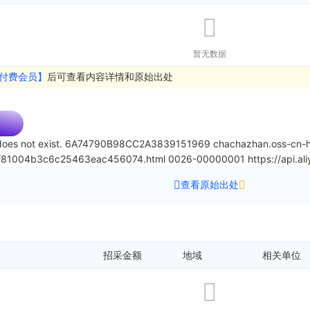
暂无数据
付费会员】
后可查看内容详情和原始出处
oes not exist.
6A74790B98CC2A3839151969
chachazhan.oss-cn-h
4f81004b3c6c25463eac456074.html
0026-00000001
https://api.
查看原始出处
招采金额
地域
相关单位