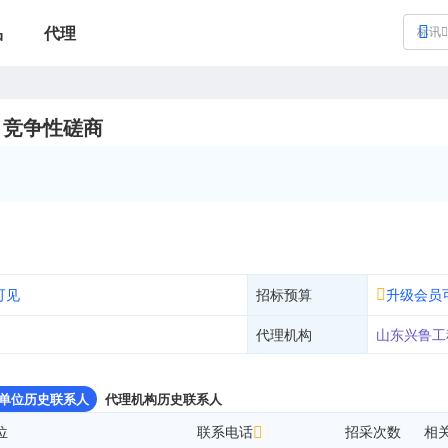
品
代理
标讯
目竞争性磋商
可见
招标预算
升级会员
代理机构
山东兴鲁工
单位历史联系人
代理机构历史联系人
位
联系电话
招采次数
相