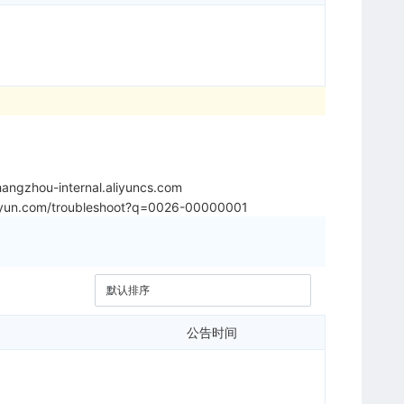
angzhou-internal.aliyuncs.com
aliyun.com/troubleshoot?q=0026-00000001
公告时间