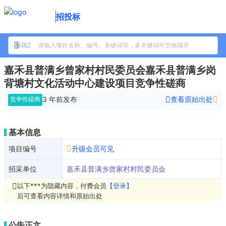
招投标
标讯
嘉禾县普满乡曾家村村民委员会嘉禾县普满乡岗
背塘村文化活动中心建设项目竞争性磋商
3 年前
发布
查看原始出处
竞争性磋商
基本信息
项目编号
升级会员可见
招采单位
嘉禾县普满乡曾家村村民委员会
以下***为隐藏内容，付费会员
【登录】
后可查看内容详情和原始出处
公告正文