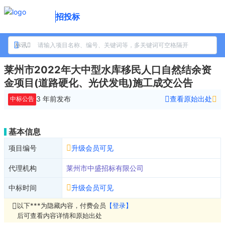
招投标
标讯
莱州市2022年大中型水库移民人口自然结余资
金项目(道路硬化、光伏发电)施工成交公告
3 年前
发布
查看原始出处
中标公告
基本信息
项目编号
升级会员可见
代理机构
莱州市中盛招标有限公司
中标时间
升级会员可见
以下***为隐藏内容，付费会员
【登录】
后可查看内容详情和原始出处