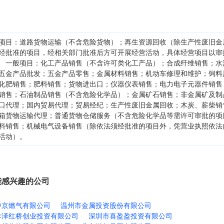
项目：道路货物运输（不含危险货物）；再生资源回收（除生产性废旧金
经批准的项目，经相关部门批准后方可开展经营活动，具体经营项目以审
 一般项目：化工产品销售（不含许可类化工产品）；合成纤维销售；水
五金产品批发；五金产品零售；金属材料销售；机动车修理和维护；饲料
化肥销售；肥料销售；货物进出口；仪器仪表销售；电力电子元器件销售
销售；石油制品销售（不含危险化学品）；金属矿石销售；非金属矿及制
口代理；国内贸易代理；贸易经纪；生产性废旧金属回收；木炭、薪柴销
箱货物运输代理；普通货物仓储服务（不含危险化学品等需许可审批的项
料销售；机械电气设备销售（除依法须经批准的项目外，凭营业执照依法
活动）。
能感兴趣的公司
中京燃气有限公司
温州市金属投资股份有限公司
丰泽红桥创业投资有限公司
深圳市喜盈盈投资有限公司