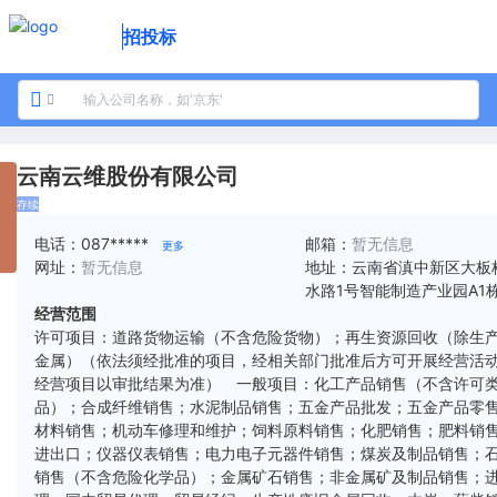
招投标
云南云维股份有限公司
存续
电话：
087*****
邮箱：
暂无信息
更多
网址：
暂无信息
地址：
云南省滇中新区大板
水路1号智能制造产业园A1栋
经营范围
许可项目：道路货物运输（不含危险货物）；再生资源回收（除生
金属）（依法须经批准的项目，经相关部门批准后方可开展经营活
经营项目以审批结果为准） 一般项目：化工产品销售（不含许可
品）；合成纤维销售；水泥制品销售；五金产品批发；五金产品零
材料销售；机动车修理和维护；饲料原料销售；化肥销售；肥料销
进出口；仪器仪表销售；电力电子元器件销售；煤炭及制品销售；
销售（不含危险化学品）；金属矿石销售；非金属矿及制品销售；