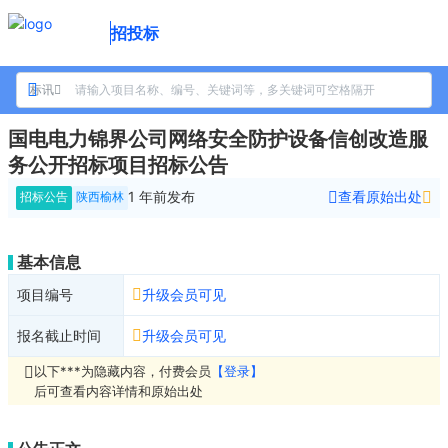
招投标
标讯
国电电力锦界公司网络安全防护设备信创改造服
务公开招标项目招标公告
1 年前
发布
查看原始出处
招标公告
陕西榆林
基本信息
项目编号
升级会员可见
报名截止时间
升级会员可见
以下***为隐藏内容，付费会员
【登录】
后可查看内容详情和原始出处