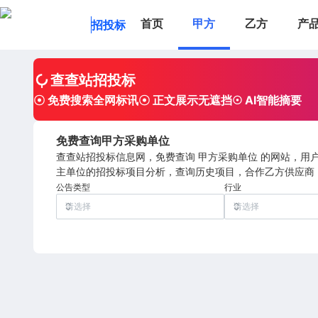
首页
甲方
乙方
产
招投标
查查站招投标
☉ 免费搜索全网标讯
☉ 正文展示无遮挡
☉ AI智能摘要
免费查询甲方采购单位
查查站招投标信息网，免费查询 甲方采购单位 的网站，
主单位的招投标项目分析，查询历史项目，合作乙方供应商
公告类型
行业