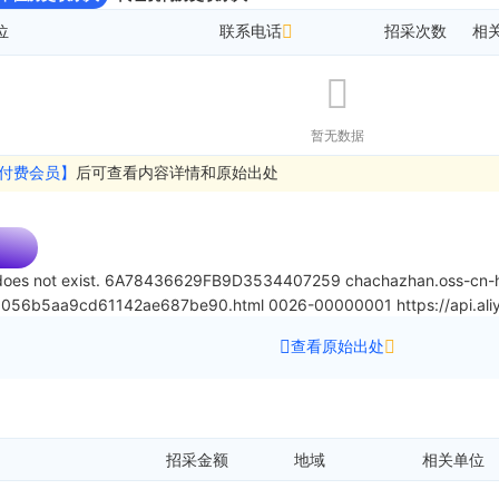
位
联系电话
招采次数
相
暂无数据
付费会员】
后可查看内容详情和原始出处
oes not exist.
6A78436629FB9D3534407259
chachazhan.oss-cn-h
21056b5aa9cd61142ae687be90.html
0026-00000001
https://api.
查看原始出处
招采金额
地域
相关单位