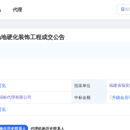
品
代理
标讯
场地硬化装饰工程成交公告
福建省福安
可见
招采单位
招标代理有限公司
中标金额
升级会员
可见
单位历史联系人
代理机构历史联系人