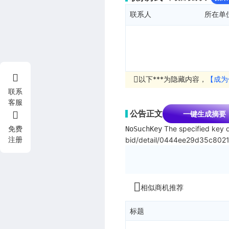
联系人
所在单
以下***为隐藏内容，
【成为
联系
客服
公告正文
一键生成摘要
The specified key d
免费
NoSuchKey
注册
bid/detail/0444ee29d35c80
相似商机推荐
标题