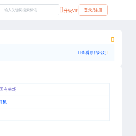
登录/注册
升级VIP
查看原始出处
国有林场
可见