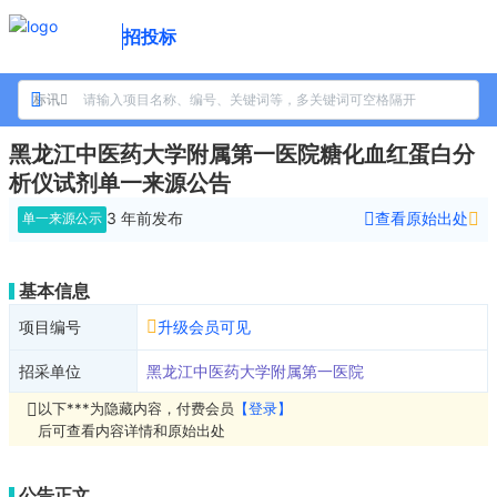
招投标
标讯
黑龙江中医药大学附属第一医院糖化血红蛋白分
析仪试剂单一来源公告
3 年前
发布
查看原始出处
单一来源公示
基本信息
项目编号
升级会员可见
招采单位
黑龙江中医药大学附属第一医院
以下***为隐藏内容，付费会员
【登录】
后可查看内容详情和原始出处
公告正文