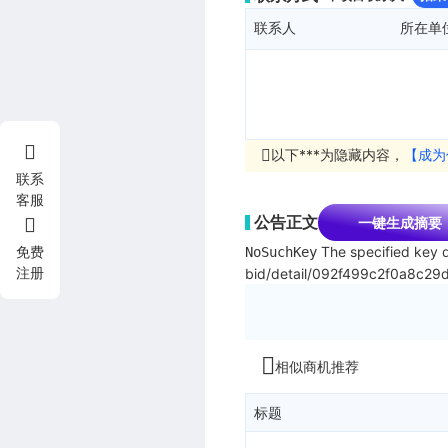
联系人
所在单
以下***为隐藏内容，
【成为
联系
客服
公告正文
一键生成摘要
The specified key d
免费
NoSuchKey
注册
bid/detail/092f499c2f0a8c
相似商机推荐
标题