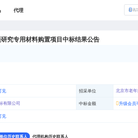
品
代理
标讯
预研究专用材料购置项目中标结果公告
北京市老年
可见
招采单位
标有限公司
中标金额
升级会员
可见
单位历史联系人
代理机构历史联系人