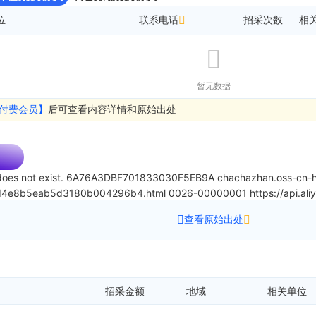
位
联系电话
招采次数
相
暂无数据
付费会员】
后可查看内容详情和原始出处
oes not exist.
6A76A3DBF701833030F5EB9A
chachazhan.oss-cn-h
29d4e8b5eab5d3180b004296b4.html
0026-00000001
https://api.a
查看原始出处
招采金额
地域
相关单位