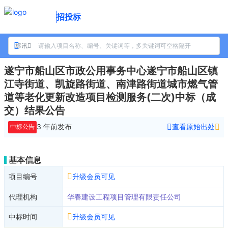
招投标
标讯
遂宁市船山区市政公用事务中心遂宁市船山区镇
江寺街道、凯旋路街道、南津路街道城市燃气管
道等老化更新改造项目检测服务(二次)中标（成
交）结果公告
3 年前
发布
查看原始出处
中标公告
基本信息
项目编号
升级会员可见
代理机构
华春建设工程项目管理有限责任公司
中标时间
升级会员可见