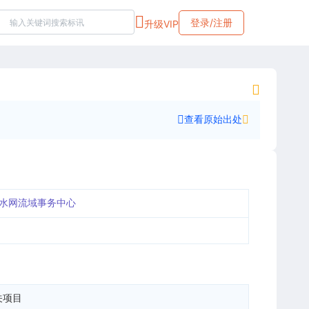
登录/注册
升级VIP
查看原始出处
水网流域事务中心
关项目