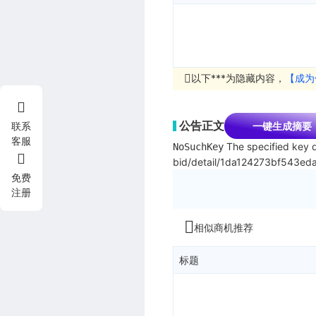
以下***为隐藏内容，
【成为
公告正文
一键生成摘要
联系
客服
The specified key d
NoSuchKey
bid/detail/1da124273bf543e
免费
注册
相似商机推荐
标题