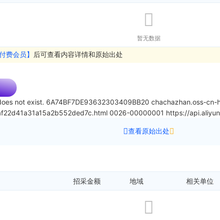
暂无数据
付费会员】
后可查看内容详情和原始出处
oes not exist.
6A74BF7DE93632303409BB20
chachazhan.oss-cn-h
daf22d41a31a15a2b552ded7c.html
0026-00000001
https://api.ali
查看原始出处
招采金额
地域
相关单位