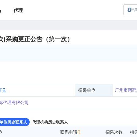
品
代理
标讯
次)采购更正公告（第一次）
广州市南部
可见
招采单位
标代理有限公司
单位历史联系人
代理机构历史联系人
位
联系电话
招采次数
相