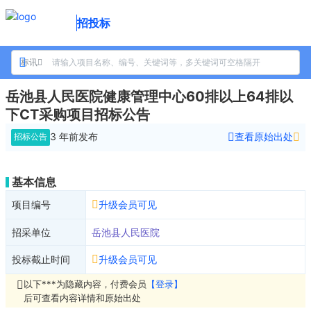
招投标
标讯
岳池县人民医院健康管理中心60排以上64排以
下CT采购项目招标公告
3 年前
发布
查看原始出处
招标公告
基本信息
项目编号
升级会员可见
招采单位
岳池县人民医院
投标截止时间
升级会员可见
以下***为隐藏内容，付费会员
【登录】
后可查看内容详情和原始出处