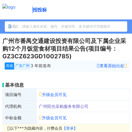
招投标
标讯
广州市番禺交通建设投资有限公司及下属企业采
购12个月饭堂食材项目结果公告(项目编号：
GZ3CZ623GD1002785)
3 年前
发布
查看原始出处
其他
广东广州
基本信息
项目编号
升级会员可见
代理机构
广州阳光采购服务有限公司
中标金额
升级会员可见
以下***为隐藏内容，付费会员
【登录】