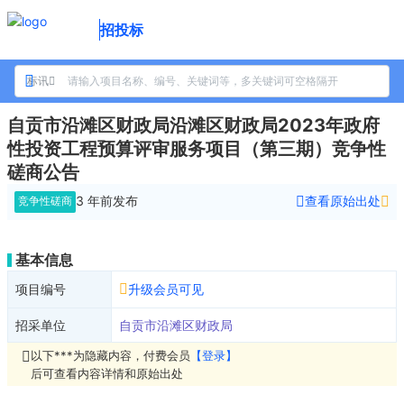
招投标
标讯
自贡市沿滩区财政局沿滩区财政局2023年政府
性投资工程预算评审服务项目（第三期）竞争性
磋商公告
3 年前
发布
查看原始出处
竞争性磋商
基本信息
项目编号
升级会员可见
招采单位
自贡市沿滩区财政局
以下***为隐藏内容，付费会员
【登录】
后可查看内容详情和原始出处