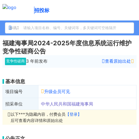
招投标
标讯
福建海事局2024-2025年度信息系统运行维护
竞争性磋商公告
3 年前
发布
查看原始出处
竞争性磋商
基本信息
项目编号
升级会员可见
招采单位
中华人民共和国福建海事局
以下***为隐藏内容，付费会员
【登录】
后可查看内容详情和原始出处
公告正文