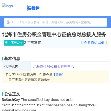
招投标
标讯
北海市住房公积金管理中心征信总对总接入服务
3 年前
发布
查看原始出处
单一来源公示
基本信息
代理机构
北海市住房公积金管理中心
以下***为隐藏内容，付费会员
【登录】
后可查看内容详情和原始出处
公告正文
The specified key does not exist.
NoSuchKey
*A***B*****A*******D*A**
chachazhan.oss-cn-hangzhou-
internal.aliyuncs.com