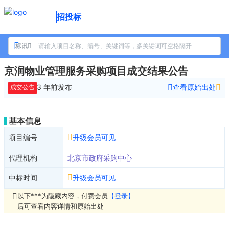
招投标
标讯
京润物业管理服务采购项目成交结果公告
3 年前
发布
查看原始出处
成交公告
基本信息
项目编号
升级会员可见
代理机构
北京市政府采购中心
中标时间
升级会员可见
以下***为隐藏内容，付费会员
【登录】
后可查看内容详情和原始出处