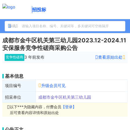
招投标
标讯
成都市金牛区机关第三幼儿园2023.12-2024.11
安保服务竞争性磋商采购公告
3 年前
发布
查看原始出处
竞争性磋商
基本信息
项目编号
升级会员可见
招采单位
成都市金牛区机关第三幼儿园
以下***为隐藏内容，付费会员
【登录】
后可查看内容详情和原始出处
公告正文