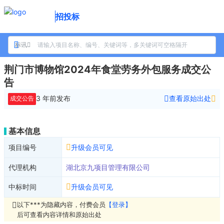
招投标
标讯
荆门市博物馆2024年食堂劳务外包服务成交公
告
3 年前
发布
查看原始出处
成交公告
基本信息
项目编号
升级会员可见
代理机构
湖北京九项目管理有限公司
中标时间
升级会员可见
以下***为隐藏内容，付费会员
【登录】
后可查看内容详情和原始出处