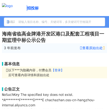
招投标
标讯
海南省临高金牌港开发区港口及配套工程项目一
期监理中标公示公告
3 年前
发布
查看原始出处
基本信息
以下***为隐藏内容，付费会员
【登录】
后可查看内容详情和原始出处
公告正文
The specified key does not exist.
NoSuchKey
*A********F*******D****E
chachazhan.oss-cn-hangzhou-
internal.aliyuncs.com