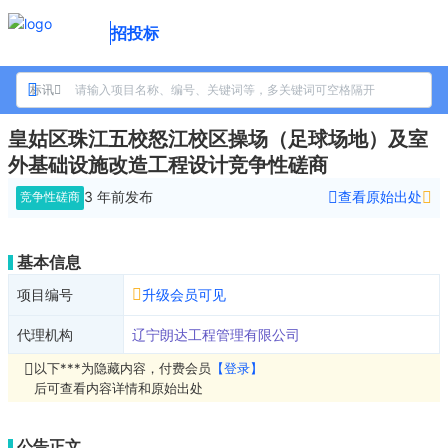
招投标
标讯
皇姑区珠江五校怒江校区操场（足球场地）及室
外基础设施改造工程设计竞争性磋商
3 年前
发布
查看原始出处
竞争性磋商
基本信息
项目编号
升级会员可见
代理机构
辽宁朗达工程管理有限公司
以下***为隐藏内容，付费会员
【登录】
后可查看内容详情和原始出处
公告正文