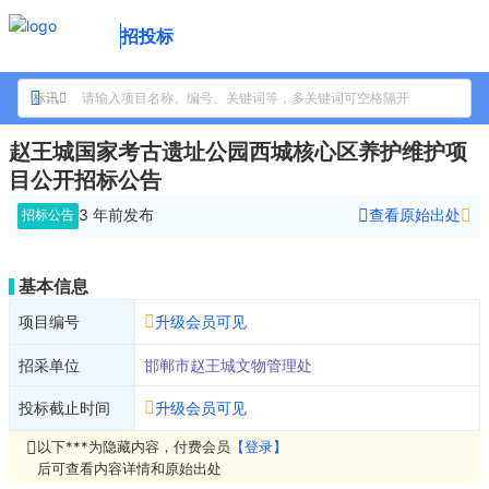
招投标
标讯
赵王城国家考古遗址公园西城核心区养护维护项
目公开招标公告
3 年前
发布
查看原始出处
招标公告
基本信息
项目编号
升级会员可见
招采单位
邯郸市赵王城文物管理处
投标截止时间
升级会员可见
以下***为隐藏内容，付费会员
【登录】
后可查看内容详情和原始出处