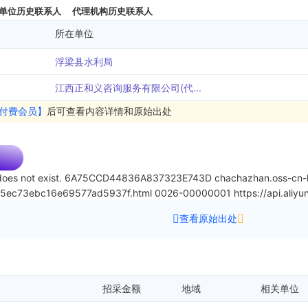
单位历史联系人
代理机构历史联系人
所在单位
浮梁县水利局
江西正和义咨询服务有限公司(代...
付费会员】
后可查看内容详情和原始出处
oes not exist.
6A75CCD44836A837323E743D
chachazhan.oss-cn-h
0f5ec73ebc16e69577ad5937f.html
0026-00000001
https://api.ali
查看原始出处
招采金额
地域
相关单位