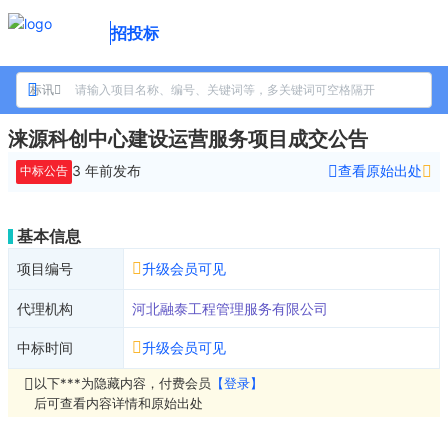
招投标
标讯
涞源科创中心建设运营服务项目成交公告
3 年前
发布
查看原始出处
中标公告
基本信息
项目编号
升级会员可见
代理机构
河北融泰工程管理服务有限公司
中标时间
升级会员可见
以下***为隐藏内容，付费会员
【登录】
后可查看内容详情和原始出处