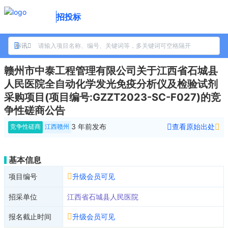
招投标
标讯
赣州市中泰工程管理有限公司关于江西省石城县
人民医院全自动化学发光免疫分析仪及检验试剂
采购项目(项目编号:GZZT2023-SC-F027)的竞
争性磋商公告
3 年前
发布
查看原始出处
竞争性磋商
江西赣州
基本信息
项目编号
升级会员可见
招采单位
江西省石城县人民医院
报名截止时间
升级会员可见