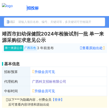
招投标
标讯
靖西市妇幼保健院2024年检验试剂一批 单一来
源采购征求意见公示
3 年前
发布
查看原始出处
单一来源公示
广西百色
基本信息
招标预算
升级会员可见
代理机构
广西科文招标有限公司
中标时间
升级会员可见
以下***为隐藏内容，付费会员
【登录】
后可查看内容详情和原始出处