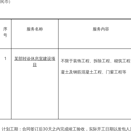
人民币）
序
服务名称
服务内容
号
1
某部转诊休息室建设项
不限于装饰工程、拆除工程、砌筑工程
目
凝土及钢筋混凝土工程、门窗工程等
计划工期：合同签订后30天之内完成竣工验收，实际开工日期以发包人