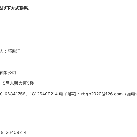
按以下方式联系。
理 监督人：邓助理
设备招标中心有限公司
东风中路515号东照大厦5楼
-66341755、18126409214 电子邮箱：zbqb2020@126.
快回复）
126409214