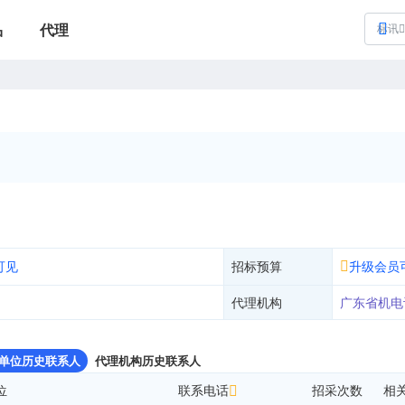
品
代理
标讯
可见
招标预算
升级会员
代理机构
广东省机电
单位历史联系人
代理机构历史联系人
位
联系电话
招采次数
相