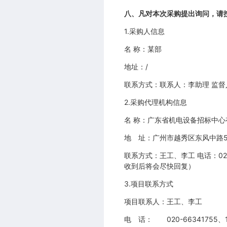
八、凡对本次采购提出询问，请
1.采购人信息
名 称：某部
地址：/
联系方式：联系人：李助
2.采购代理机构信息
名 称：广东省机电
地 址：广州市越秀区
联系方式：王工、李工 电话：020
收到后将会尽
3.项目联系方式
项目联系人：王工、李工
电 话： 020-66341755、18