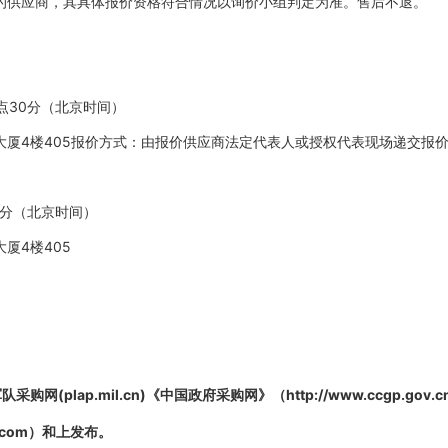
的供应商，其具体报价资格符合情况以询价小组判定为准。售后不退。
09点30分（北京时间）
大厦4楼405报价方式：由报价供应商法定代表人或授权代表现场递交报
30分（北京时间）
厦4楼405
。
购网(plap.mil.cn)《中国政府采购网》（http://www.ccgp.g
ice.com）和上发布。