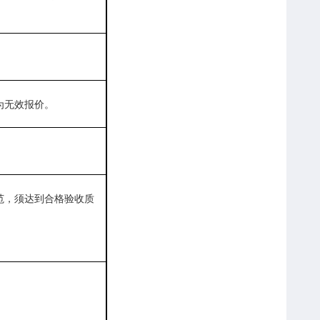
为无效报价。
。
范，须达到合格验收质