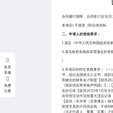
合同履行期限：合同签订后30
本项目( 不接受 )联合体投标。
二、申请人的资格要求：
1.满足《中华人民共和国政府采
2.落实政府采购政策需满足的资
/
联系
3.本项目的特定资格要求：（
客服
书，或社会团体法人证书，或职
和健全的财务会计制度【提供20
《报价供应商资格声明函》】；
免费
良好记录【提供2023年1月
注册
在经营活动中没有重大违法记录
【提供《非外资（含港澳台）独
管理关系的不同供应商，不得同
（法定代表人、董事、监事）之