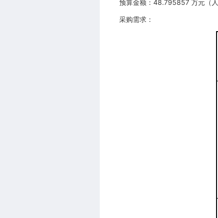
预算金额：48.795857 万元（
采购需求：