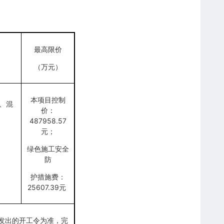
最高限价
（万元）
本项目控制
、混
价：
487958.57
元；
绿色施工安全
防
护措施费：
25607.39元
发出的开工令为准，完