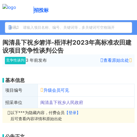
招投标
标讯
闽清县下祝乡箬洋-梧洋村2023年高标准农田建
设项目竞争性谈判公告
3 年前
发布
查看原始出处
竞争性谈判
基本信息
项目编号
升级会员可见
招采单位
闽清县下祝乡人民政府
以下***为隐藏内容，付费会员
【登录】
后可查看内容详情和原始出处
公告正文