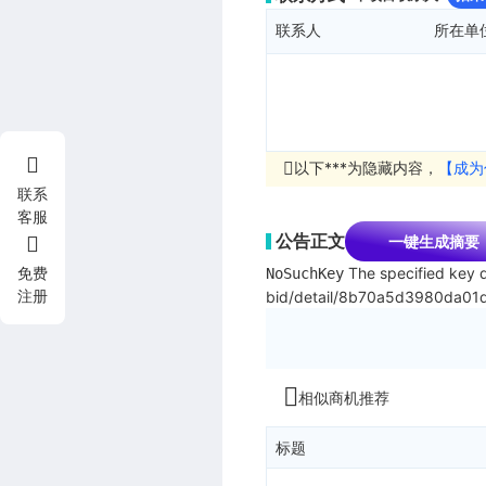
联系人
所在单
以下***为隐藏内容，
【成为
联系
客服
公告正文
一键生成摘要
The specified key d
免费
NoSuchKey
注册
bid/detail/8b70a5d3980da01
相似商机推荐
标题