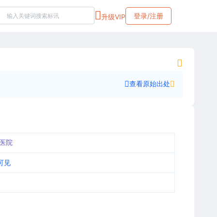
登录/注册
升级VIP
查看原始出处
医院
可见