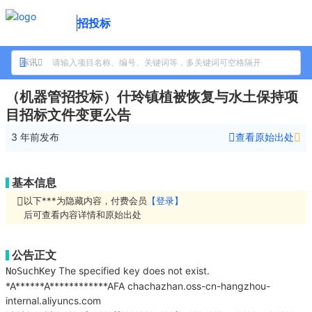
招投标
标讯
（机器管招投标）什玲镇植被恢复与水土保持项
目招标文件变更公告
3 年前
发布
查看原始出处
基本信息
以下***为隐藏内容，付费会员
【登录】
后可查看内容详情和原始出处
公告正文
The specified key does not exist.
NoSuchKey
*A******A************AFA
chachazhan.oss-cn-hangzhou-
internal.aliyuncs.com