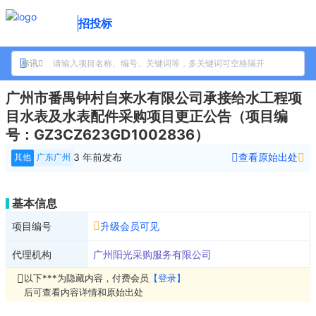
招投标
标讯
广州市番禺钟村自来水有限公司承接给水工程项
目水表及水表配件采购项目更正公告（项目编
号：GZ3CZ623GD1002836）
3 年前
发布
查看原始出处
其他
广东广州
基本信息
项目编号
升级会员可见
代理机构
广州阳光采购服务有限公司
以下***为隐藏内容，付费会员
【登录】
后可查看内容详情和原始出处