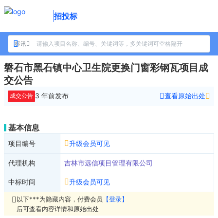
招投标
标讯
磐石市黑石镇中心卫生院更换门窗彩钢瓦项目成
交公告
3 年前
发布
查看原始出处
成交公告
基本信息
项目编号
升级会员可见
代理机构
吉林市远信项目管理有限公司
中标时间
升级会员可见
以下***为隐藏内容，付费会员
【登录】
后可查看内容详情和原始出处