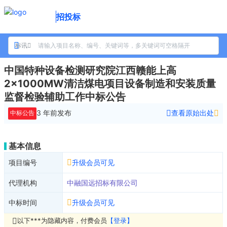
招投标
标讯
中国特种设备检测研究院江西赣能上高
2×1000MW清洁煤电项目设备制造和安装质量
监督检验辅助工作中标公告
3 年前
发布
查看原始出处
中标公告
基本信息
项目编号
升级会员可见
代理机构
中融国远招标有限公司
中标时间
升级会员可见
以下***为隐藏内容，付费会员
【登录】