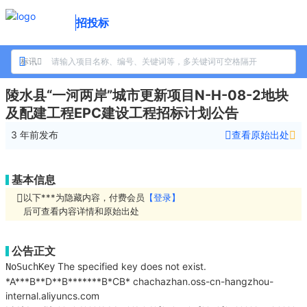
招投标
标讯
陵水县“一河两岸”城市更新项目N-H-08-2地块
及配建工程EPC建设工程招标计划公告
3 年前
发布
查看原始出处
基本信息
以下***为隐藏内容，付费会员
【登录】
后可查看内容详情和原始出处
公告正文
The specified key does not exist.
NoSuchKey
*A***B**D**B*******B*CB*
chachazhan.oss-cn-hangzhou-
internal.aliyuncs.com