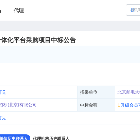
品
代理
标讯
一体化平台采购项目中标公告
北京邮电大
可见
招采单位
招标(北京)有限公司
中标金额
升级会员
可见
单位历史联系人
代理机构历史联系人