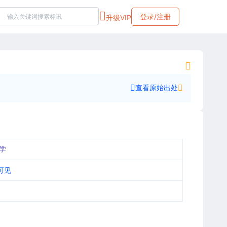
登录/注册
升级VIP
查看原始出处
学
可见