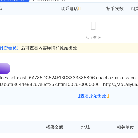
位
联系电话
招采次数
相
暂无数据
付费会员】
后可查看内容详情和原始出处
oes not exist.
6A785DC524F1BD3333885806
chachazhan.oss-cn-h
58ab6fa3044e88267e6cf252.html
0026-00000001
https://api.ali
查看原始出处
招采金额
地域
相关单位