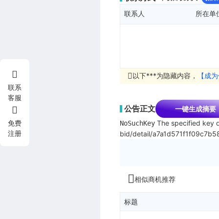
联系人
所在单
以下***为隐藏内容，
【成为
联系
客服
公告正文
一键生成摘要
The specified key d
免费
NoSuchKey
注册
bid/detail/a7a1d571f1f09c7b
相似商机推荐
标题