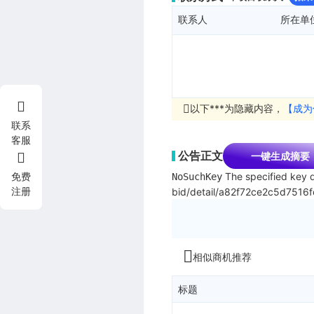
联系人
所在单
以下***为隐藏内容，
【成为
联系
客服
公告正文
一键生成摘要
The specified key d
免费
NoSuchKey
注册
bid/detail/a82f72ce2c5d751
相似商机推荐
标题