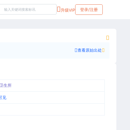
登录/注册
升级VIP
查看原始出处
卫生所
可见