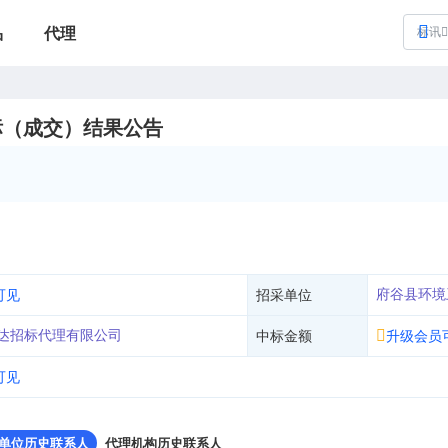
品
代理
标讯
标（成交）结果公告
府谷县环境
可见
招采单位
达招标代理有限公司
中标金额
升级会员
可见
单位历史联系人
代理机构历史联系人