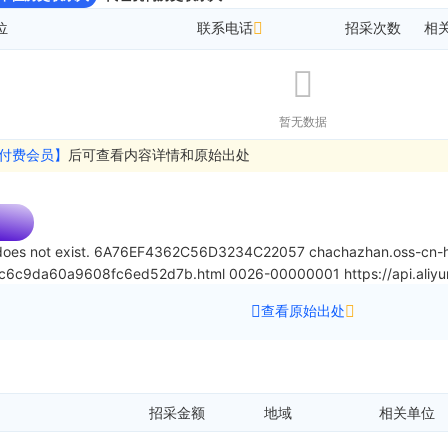
位
联系电话
招采次数
相
暂无数据
付费会员】
后可查看内容详情和原始出处
oes not exist.
6A76EF4362C56D3234C22057
chachazhan.oss-cn-h
6fc6c9da60a9608fc6ed52d7b.html
0026-00000001
https://api.al
查看原始出处
招采金额
地域
相关单位