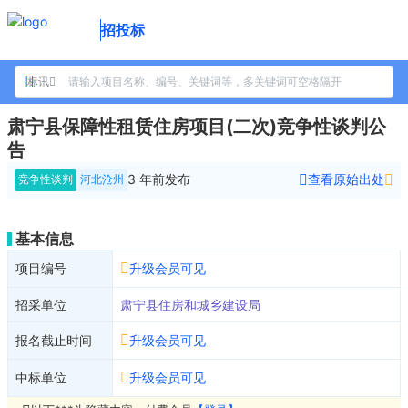
招投标
标讯
肃宁县保障性租赁住房项目(二次)竞争性谈判公
告
3 年前
发布
查看原始出处
竞争性谈判
河北沧州
基本信息
项目编号
升级会员可见
招采单位
肃宁县住房和城乡建设局
报名截止时间
升级会员可见
中标单位
升级会员可见