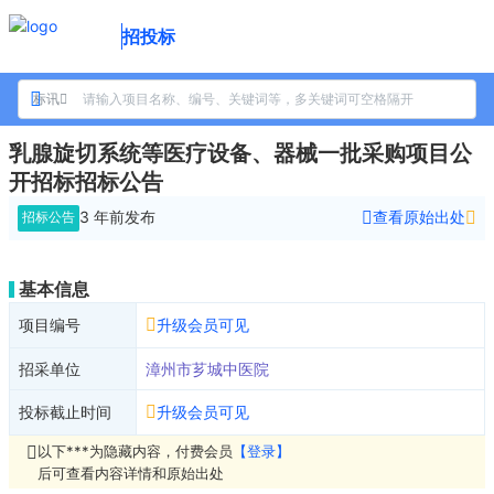
招投标
标讯
乳腺旋切系统等医疗设备、器械一批采购项目公
开招标招标公告
3 年前
发布
查看原始出处
招标公告
基本信息
项目编号
升级会员可见
招采单位
漳州市芗城中医院
投标截止时间
升级会员可见
以下***为隐藏内容，付费会员
【登录】
后可查看内容详情和原始出处