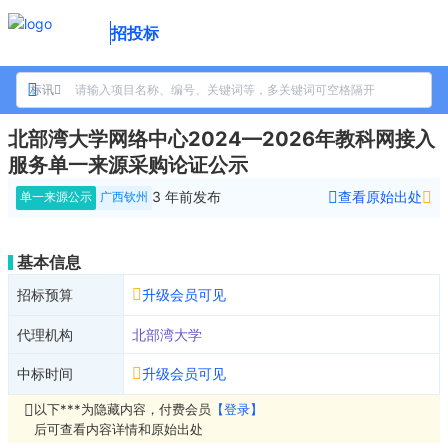
招投标
标讯
北部湾大学网络中心2024—2026年教科网接入
服务单一来源采购论证公示
3 年前
发布
查看原始出处
单一来源公示
广西钦州
基本信息
招标预算
升级会员可见
代理机构
北部湾大学
中标时间
升级会员可见
以下***为隐藏内容，付费会员
【登录】
后可查看内容详情和原始出处