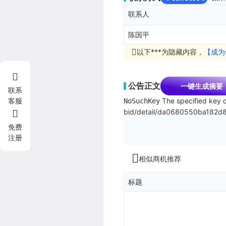
联系人
陈国平
以下***为隐藏内容，
【成为
公告正文
一键生成摘要
联系
The specified key d
客服
NoSuchKey
bid/detail/da0680550ba182d
免费
注册
相似商机推荐
标题