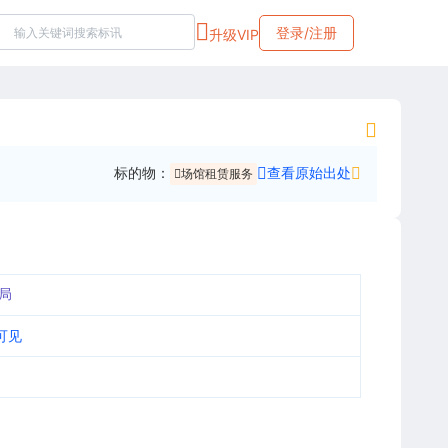
登录/注册
升级VIP
标的物：
查看原始出处
场馆租赁服务
局
可见