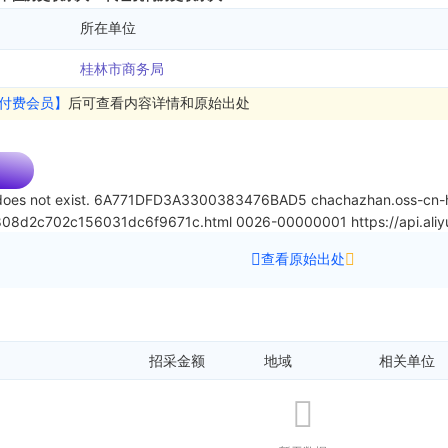
所在单位
桂林市商务局
付费会员】
后可查看内容详情和原始出处
oes not exist.
6A771DFD3A3300383476BAD5
chachazhan.oss-cn-h
808d2c702c156031dc6f9671c.html
0026-00000001
https://api.a
查看原始出处
招采金额
地域
相关单位