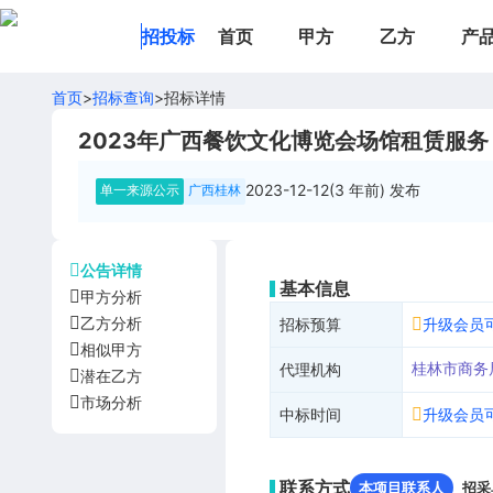
招投标
首页
甲方
乙方
产
首页
>
招标查询
>
招标详情
2023年广西餐饮文化博览会场馆租赁服务
2023-12-12(3 年前)
发布
单一来源公示
广西桂林
公告详情
基本信息
甲方分析
乙方分析
招标预算
升级会员
相似甲方
桂林市商务
代理机构
潜在乙方
市场分析
中标时间
升级会员
联系方式
本项目联系人
招采