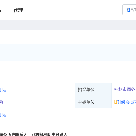
品
代理
标讯
桂林市商务
可见
招采单位
局
中标单位
升级会员
可见
单位历史联系人
代理机构历史联系人