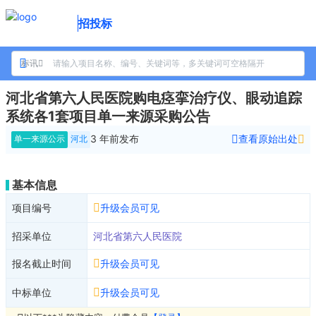
招投标
标讯
河北省第六人民医院购电痉挛治疗仪、眼动追踪
系统各1套项目单一来源采购公告
3 年前
发布
查看原始出处
单一来源公示
河北
基本信息
项目编号
升级会员可见
招采单位
河北省第六人民医院
报名截止时间
升级会员可见
中标单位
升级会员可见