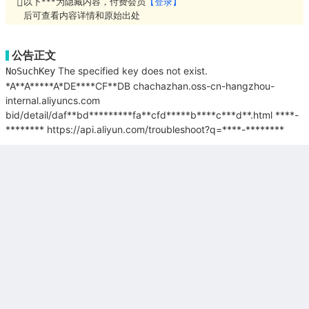
以下***为隐藏内容，付费会员
【登录】
后可查看内容详情和原始出处
公告正文
The specified key does not exist.
NoSuchKey
*A**A*****A*DE****CF**DB
chachazhan.oss-cn-hangzhou-
internal.aliyuncs.com
bid/detail/daf**bd*********fa**cfd*****b****c***d**.html
****-
********
https://api.aliyun.com/troubleshoot?q=****-********